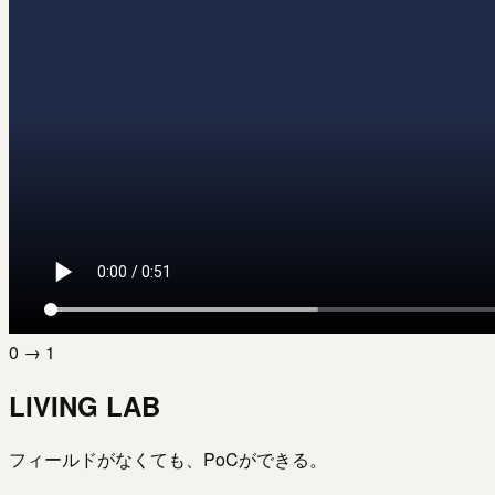
0 → 1
LIVING LAB
フィールドがなくても、PoCができる。