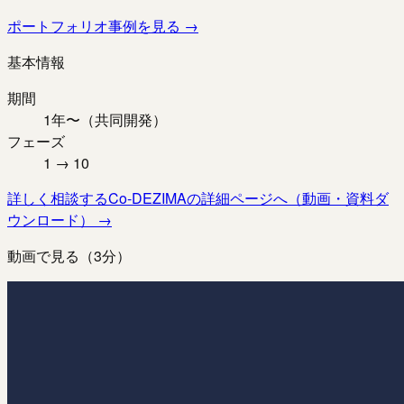
ポートフォリオ事例を見る
→
基本情報
期間
1年〜（共同開発）
フェーズ
1 → 10
詳しく相談する
Co-DEZIMAの詳細ページへ（動画・資料ダ
ウンロード）
→
動画で見る（3分）