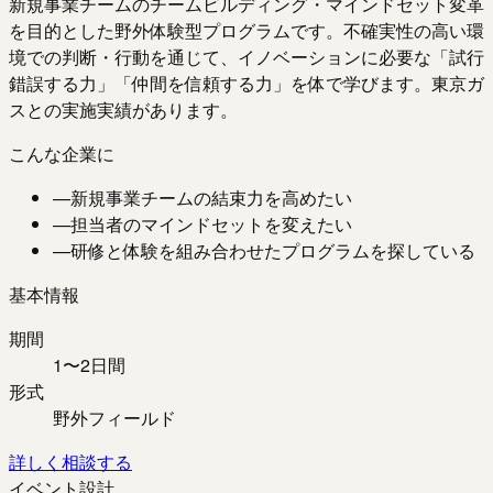
新規事業チームのチームビルディング・マインドセット変革
を目的とした野外体験型プログラムです。不確実性の高い環
境での判断・行動を通じて、イノベーションに必要な「試行
錯誤する力」「仲間を信頼する力」を体で学びます。東京ガ
スとの実施実績があります。
こんな企業に
—
新規事業チームの結束力を高めたい
—
担当者のマインドセットを変えたい
—
研修と体験を組み合わせたプログラムを探している
基本情報
期間
1〜2日間
形式
野外フィールド
詳しく相談する
イベント設計