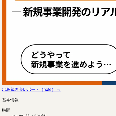
出島勉強会レポート（note）
→
基本情報
時間