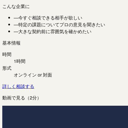
こんな企業に
—
今すぐ相談できる相手が欲しい
—
特定の課題についてプロの意見を聞きたい
—
大きな契約前に雰囲気を確かめたい
基本情報
時間
1時間
形式
オンライン or 対面
詳しく相談する
動画で見る（2分）