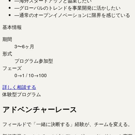
—
海外スタートアップと協業したい
—
グローバルのトレンドを事業開発に活かしたい
—
通常のオープンイノベーションに限界を感じている
基本情報
期間
3〜6ヶ月
形式
プログラム参加型
フェーズ
0→1 / 10→100
詳しく相談する
体験型プログラム
アドベンチャーレース
フィールドで「一緒に決断する」経験が、チームを変える。