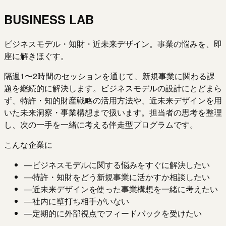
BUSINESS LAB
ビジネスモデル・知財・近未来デザイン。事業の悩みを、即
座に解きほぐす。
隔週1〜2時間のセッションを通じて、新規事業に関わる課
題を継続的に解決します。ビジネスモデルの設計にとどまら
ず、特許・知的財産戦略の活用方法や、近未来デザインを用
いた未来洞察・事業構想まで扱います。担当者の思考を整理
し、次の一手を一緒に考える伴走型プログラムです。
こんな企業に
—
ビジネスモデルに関する悩みをすぐに解決したい
—
特許・知財をどう新規事業に活かすか相談したい
—
近未来デザインを使った事業構想を一緒に考えたい
—
社内に壁打ち相手がいない
—
定期的に外部視点でフィードバックを受けたい