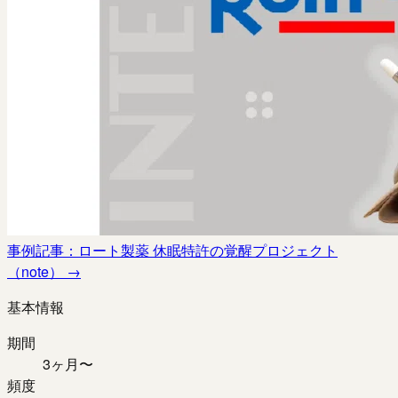
事例記事：ロート製薬 休眠特許の覚醒プロジェクト
（note）
→
基本情報
期間
3ヶ月〜
頻度