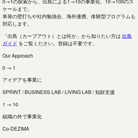
0→1の探索から、出島による1→10の事業化、10→100のス
ケールまで。
単発の壁打ちや社内勉強会、海外連携、体験型プログラムも
対応します。
「出島（カーブアウト）とは何か」から知りたい方は
出島
ガイド
をご覧ください。登録は不要です。
Our Approach
0 → 1
アイデアを事業に
SPRINT / BUSINESS LAB / LIVING LAB / 知財支援
1 → 10
組織の外で事業化
Co-DEZIMA