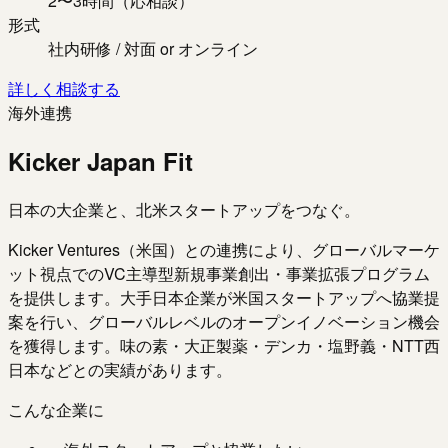
2〜3時間（応相談）
形式
社内研修 / 対面 or オンライン
詳しく相談する
海外連携
Kicker Japan Fit
日本の大企業と、北米スタートアップをつなぐ。
Kicker Ventures（米国）との連携により、グローバルマーケ
ット視点でのVC主導型新規事業創出・事業拡張プログラム
を提供します。大手日本企業が米国スタートアップへ協業提
案を行い、グローバルレベルのオープンイノベーション機会
を獲得します。味の素・大正製薬・デンカ・塩野義・NTT西
日本などとの実績があります。
こんな企業に