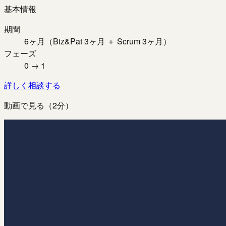
基本情報
期間
6ヶ月（Biz&Pat 3ヶ月 ＋ Scrum 3ヶ月）
フェーズ
0 → 1
詳しく相談する
動画で見る（2分）