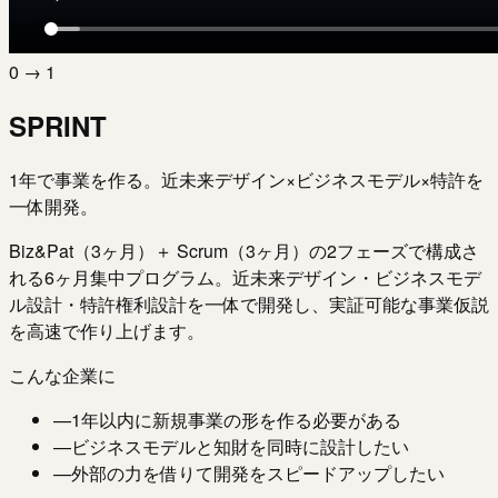
0 → 1
SPRINT
1年で事業を作る。近未来デザイン×ビジネスモデル×特許を
一体開発。
Biz&Pat（3ヶ月）＋ Scrum（3ヶ月）の2フェーズで構成さ
れる6ヶ月集中プログラム。近未来デザイン・ビジネスモデ
ル設計・特許権利設計を一体で開発し、実証可能な事業仮説
を高速で作り上げます。
こんな企業に
—
1年以内に新規事業の形を作る必要がある
—
ビジネスモデルと知財を同時に設計したい
—
外部の力を借りて開発をスピードアップしたい