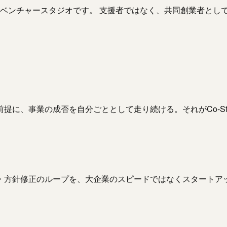
上げるベンチャースタジオです。 支援者ではなく、共同創業者と
に、事業の成否を自分ごととして走り続ける。それがCo-Stu
・方針修正のループを、大企業のスピードではなくスタートア