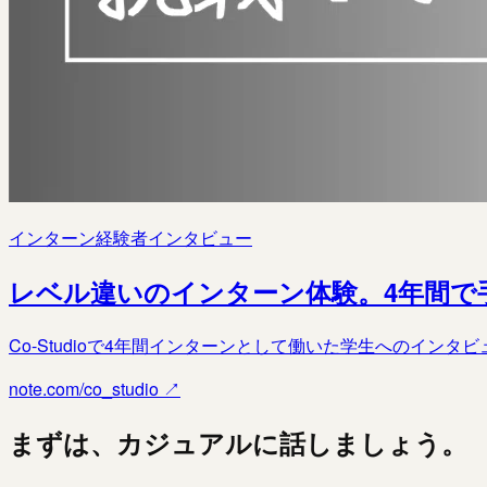
インターン経験者インタビュー
レベル違いのインターン体験。4年間で
Co-Studioで4年間インターンとして働いた学生へのイ
note.com/co_studio ↗
まずは、カジュアルに話しましょう。