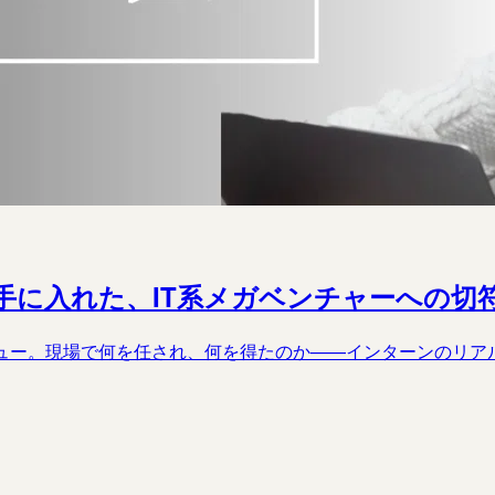
手に入れた、IT系メガベンチャーへの切
ンタビュー。現場で何を任され、何を得たのか——インターンのリ