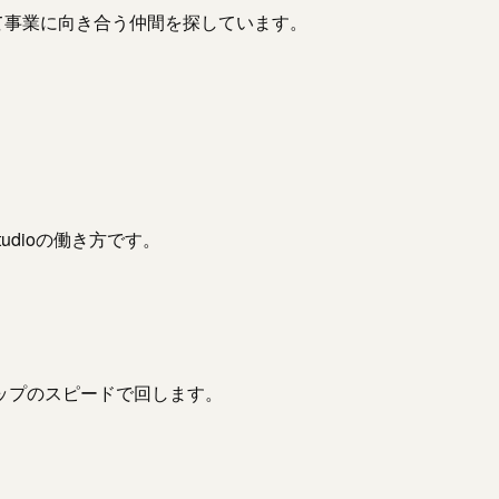
して事業に向き合う仲間を探しています。
dioの働き方です。
ップのスピードで回します。