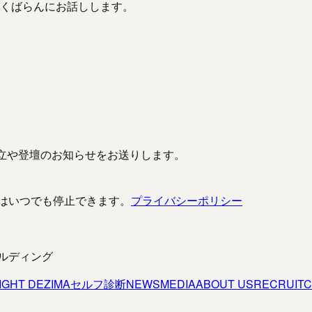
ざっくばらんにお話しします。
立や登壇のお知らせをお送りします。
はいつでも停止できます。
プライバシーポリシー
ビルディング
IGHT DEZIMA
セルフ診断
NEWS
MEDIA
ABOUT US
RECRUIT
C