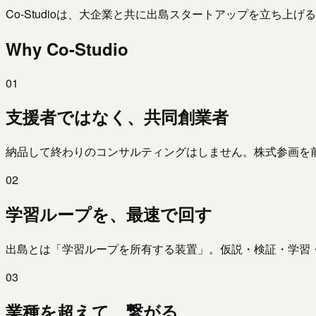
Co-Studioは、大企業と共に出島スタートアップを立ち
Why Co-Studio
0
1
支援者ではなく、共同創業者
納品して終わりのコンサルティングはしません。株式参画を前提
0
2
学習ループを、最速で回す
出島とは「学習ループを所有する装置」。仮説・検証・学習
0
3
業種を超えて、繋がる