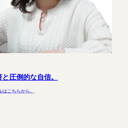
符と圧倒的な自信。
アルはこちらから。