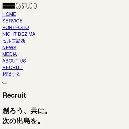
HOME
SERVICE
PORTFOLIO
NIGHT DEZIMA
セルフ診断
NEWS
MEDIA
ABOUT US
RECRUIT
相談する
Recruit
創ろう、共に。
次の出島を。