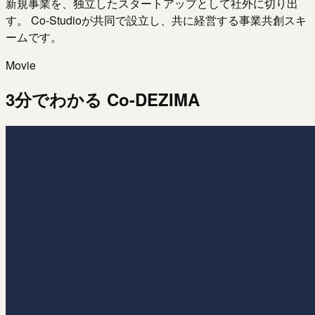
新規事業を、独立したスタートアップとして社外に切り出
す。 Co-Studioが共同で設立し、共に経営する事業共創スキ
ームです。
Movie
3分でわかる Co-DEZIMA