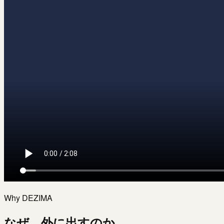
Why DEZIMA
なぜ、外に出すのか。