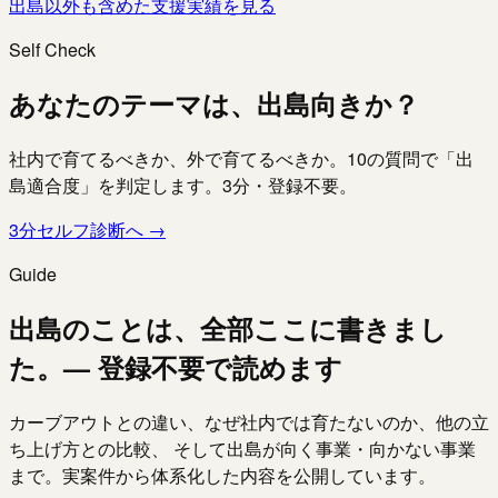
出島以外も含めた支援実績を見る
Self Check
あなたのテーマは、出島向きか？
社内で育てるべきか、外で育てるべきか。10の質問で「出
島適合度」を判定します。3分・登録不要。
3分セルフ診断へ →
Guide
出島のことは、全部ここに書きまし
た。
— 登録不要で読めます
カーブアウトとの違い、なぜ社内では育たないのか、他の立
ち上げ方との比較、 そして出島が向く事業・向かない事業
まで。実案件から体系化した内容を公開しています。