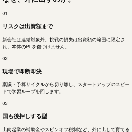
0
1
リスクは出資額まで
新会社は連結対象外。挑戦の損失は出資額の範囲に限定さ
れ、本体のPLを傷つけません。
0
2
現場で即断即決
稟議・予算サイクルから切り離し、スタートアップのスピー
ドで学習ループを回します。
0
3
国も後押しする型
出向起業の補助金やスピンオフ税制など、外に出して育てる