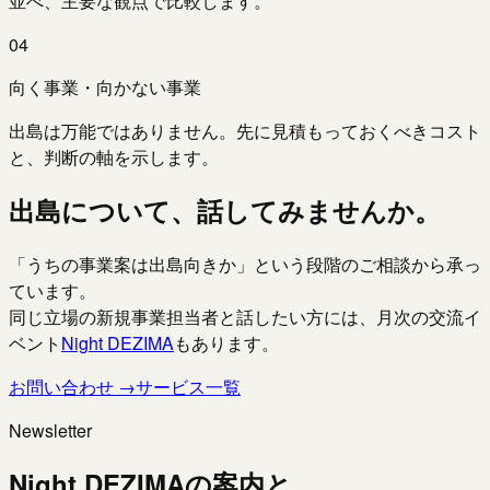
並べ、主要な観点で比較します。
04
向く事業・向かない事業
出島は万能ではありません。先に見積もっておくべきコスト
と、判断の軸を示します。
出島について、話してみませんか。
「うちの事業案は出島向きか」という段階のご相談から承っ
ています。
同じ立場の新規事業担当者と話したい方には、月次の交流イ
ベント
Night DEZIMA
もあります。
お問い合わせ →
サービス一覧
Newsletter
Night DEZIMAの案内と、