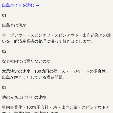
出島ガイドを読む →
01
出島とは何か
カーブアウト・スピンオフ・スピンアウト・出向起業との違
いを、経済産業省の整理に沿って解きほぐします。
02
なぜ社内では育たないのか
意思決定の速度、100億円の壁、ステージゲートの硬直性。
出島が解こうとしている構造問題。
03
他の立ち上げ方との比較
社内事業化・100%子会社・JV・出向起業・スピンアウトと