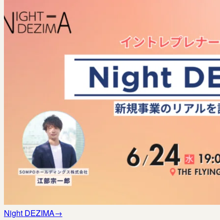
Night DEZIMA
→