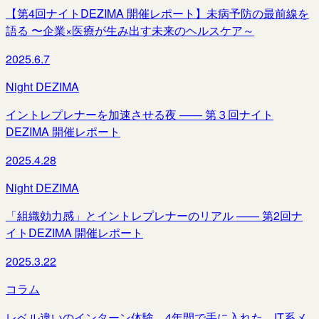
【第4回ナイトDEZIMA 開催レポート】未病予防の最前線を
語る 〜企業×医療が生み出す未来のヘルスケア～
2025.6.7
Night DEZIMA
イントレプレナーを加速させる夜 —— 第３回ナイト
DEZIMA 開催レポート
2025.4.28
Night DEZIMA
「組織効力感」とイントレプレナーのリアル —— 第2回ナ
イトDEZIMA 開催レポート
2025.3.22
コラム
レベル違いのインターン体験。4年間で手に入れた、IT系メ