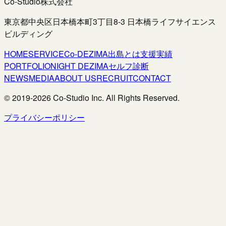
Co-Studio株式会社
東京都中央区日本橋本町3丁目8-3 日本橋ライフサイエンス
ビルディング
HOME
SERVICE
Co-DEZIMA
出島とは
支援実績
PORTFOLIO
NIGHT DEZIMA
セルフ診断
NEWS
MEDIA
ABOUT US
RECRUIT
CONTACT
© 2019-
2026
Co-Studio Inc. All Rights Reserved.
プライバシーポリシー