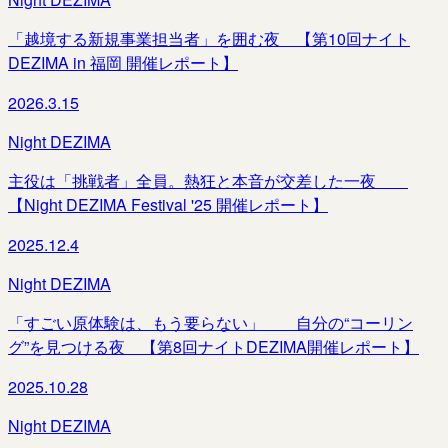
「越境する新規事業担当者」を囲む夜 【第10回ナイト
DEZIMA in 福岡 開催レポート】
2026.3.15
Night DEZIMA
主役は「挑戦者」全員。熱狂と本音が交差した一夜＿＿
【Night DEZIMA Festival '25 開催レポート】
2025.12.4
Night DEZIMA
「すごい原体験は、もう要らない」＿＿自分の“コーリン
グ”を見つける夜 【第8回ナイトDEZIMA開催レポート】
2025.10.28
Night DEZIMA