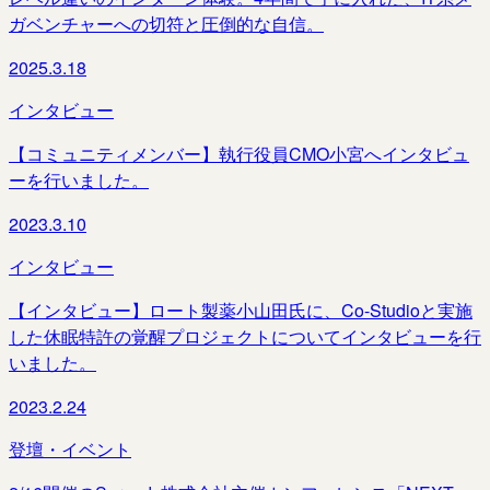
ガベンチャーへの切符と圧倒的な自信。
2025.3.18
インタビュー
【コミュニティメンバー】執行役員CMO小宮へインタビュ
ーを行いました。
2023.3.10
インタビュー
【インタビュー】ロート製薬小山田氏に、Co-Studioと実施
した休眠特許の覚醒プロジェクトについてインタビューを行
いました。
2023.2.24
登壇・イベント