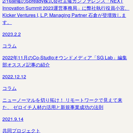
2/16開催のSpready株式会社主催カンファレンス「NEXT
Innovation Summit 2023運営事務局」に弊社執行役員小宮、
Kicker Ventures I, L.P. Managing Partner 石倉が登壇致しま
す。
2023.2.2
コラム
2022年11月のCo-Studioオウンドメディア「SG Lab」編集
部オススメ記事の紹介
2022.12.12
コラム
ニューノーマルを切り拓け！ リモートワークで見えて来
た、 ゼロイチ人材の活用と新規事業成功の法則
2021.9.14
共同プロジェクト