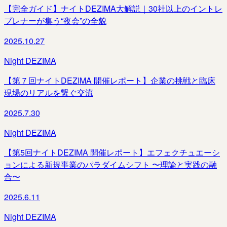
【完全ガイド】ナイトDEZIMA大解説｜30社以上のイントレ
プレナーが集う“夜会”の全貌
2025.10.27
Night DEZIMA
【第７回ナイトDEZIMA 開催レポート】企業の挑戦と臨床
現場のリアルを繋ぐ交流
2025.7.30
Night DEZIMA
【第5回ナイトDEZIMA 開催レポート】エフェクチュエーシ
ョンによる新規事業のパラダイムシフト 〜理論と実践の融
合〜
2025.6.11
Night DEZIMA