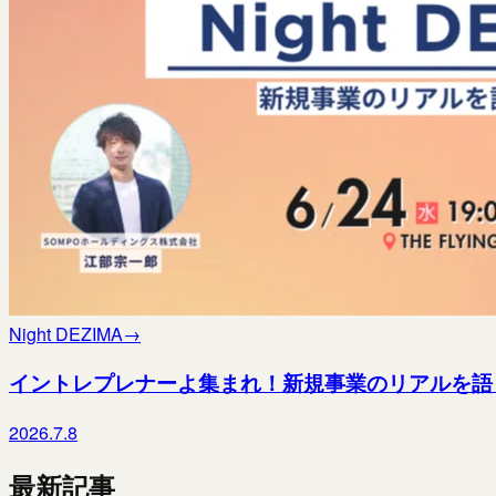
Night DEZIMA
→
イントレプレナーよ集まれ！新規事業のリアルを語り尽くす夜
2026.7.8
最新記事