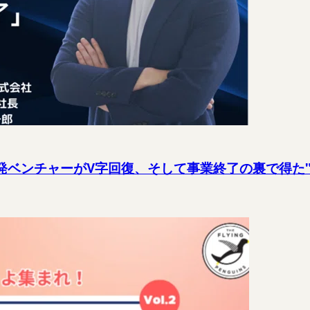
発ベンチャーがV字回復、そして事業終了の裏で得た"