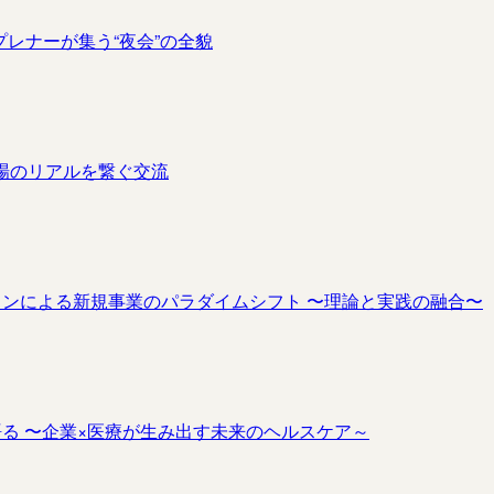
プレナーが集う“夜会”の全貌
現場のリアルを繋ぐ交流
ションによる新規事業のパラダイムシフト 〜理論と実践の融合〜
語る 〜企業×医療が生み出す未来のヘルスケア～