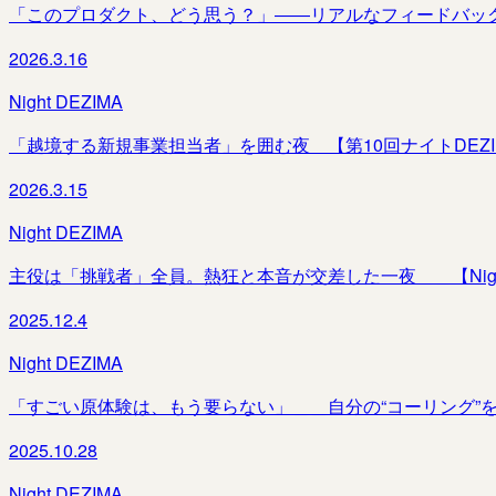
「このプロダクト、どう思う？」――リアルなフィードバックが飛
2026.3.16
Night DEZIMA
「越境する新規事業担当者」を囲む夜 【第10回ナイトDEZIMA
2026.3.15
Night DEZIMA
主役は「挑戦者」全員。熱狂と本音が交差した一夜＿＿【Night DEZI
2025.12.4
Night DEZIMA
「すごい原体験は、もう要らない」＿＿自分の“コーリング”を
2025.10.28
Night DEZIMA