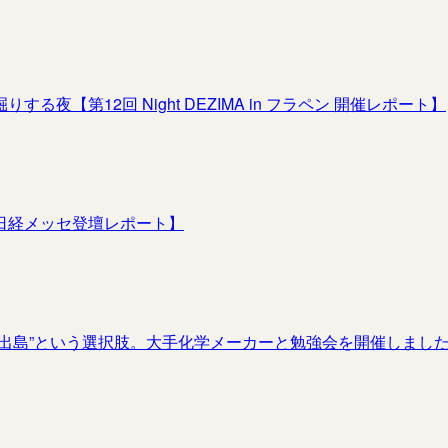
【第12回 Night DEZIMA in フラペン 開催レポート】
日経メッセ登壇レポート】
出島”という選択肢。大手化学メーカーと勉強会を開催しまし