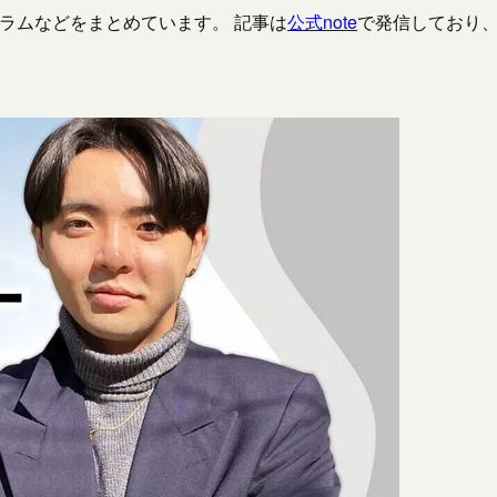
、コラムなどをまとめています。 記事は
公式note
で発信しており