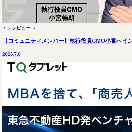
インタビュー
→
【コミュニティメンバー】執行役員CMO小宮へイ
2026.7.8