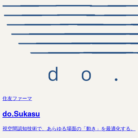
住友ファーマ
do.Sukasu
視空間認知技術で、あらゆる場面の「動き」を最適化する。