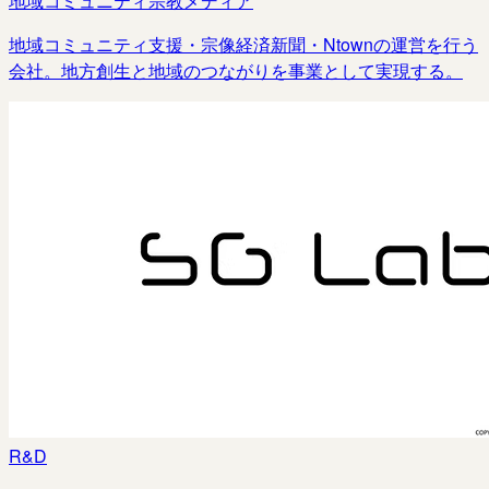
地域コミュニティ
宗教
メディア
地域コミュニティ支援・宗像経済新聞・Ntownの運営を行う
会社。地方創生と地域のつながりを事業として実現する。
R&D