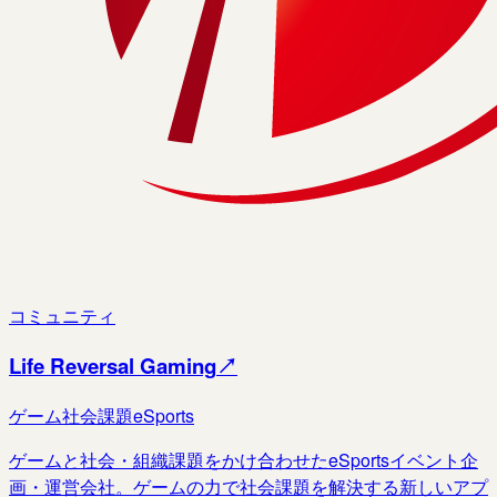
コミュニティ
Life Reversal Gaming
↗
ゲーム
社会課題
eSports
ゲームと社会・組織課題をかけ合わせたeSportsイベント企
画・運営会社。ゲームの力で社会課題を解決する新しいアプ