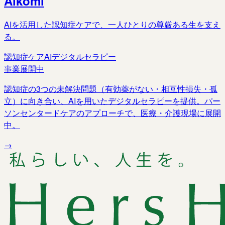
Aikomi
AIを活用した認知症ケアで、一人ひとりの尊厳ある生を支え
る。
認知症ケア
AI
デジタルセラピー
事業展開中
認知症の3つの未解決問題（有効薬がない・相互性損失・孤
立）に向き合い、AIを用いたデジタルセラピーを提供。パー
ソンセンタードケアのアプローチで、医療・介護現場に展開
中。
→