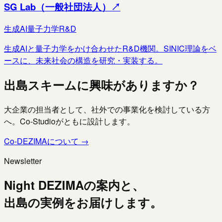
SG Lab（一般社団法人）
↗
生成AI
量子力学
R&D
生成AIと量子力学をかけ合わせたR&D機関。SINIC理論をベ
ースに、未来社会の構造を研究・実装する。
出島スキームに興味がありますか？
大企業の担当者として、社外での事業化を検討している方
へ。Co-Studioがともに設計します。
Co-DEZIMAについて →
Newsletter
Night DEZIMAの案内と、
出島の実例をお届けします。