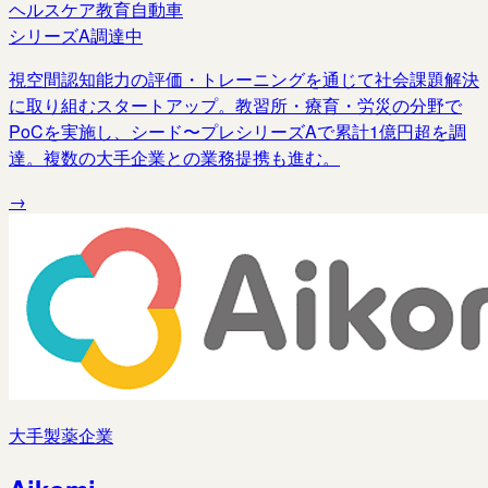
ヘルスケア
教育
自動車
シリーズA調達中
視空間認知能力の評価・トレーニングを通じて社会課題解決
に取り組むスタートアップ。教習所・療育・労災の分野で
PoCを実施し、シード〜プレシリーズAで累計1億円超を調
達。複数の大手企業との業務提携も進む。
→
大手製薬企業