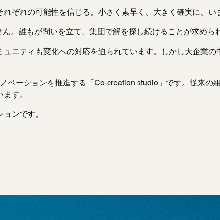
それぞれの可能性を信じる。小さく素早く、大きく確実に、い
せん。誰もが問いを立て、集団で解を探し続けることが求めら
ミュニティも変化への対応を迫られています。しかし大企業の
。
ノベーションを推進する「Co-creation studio」です
います。
ションです。