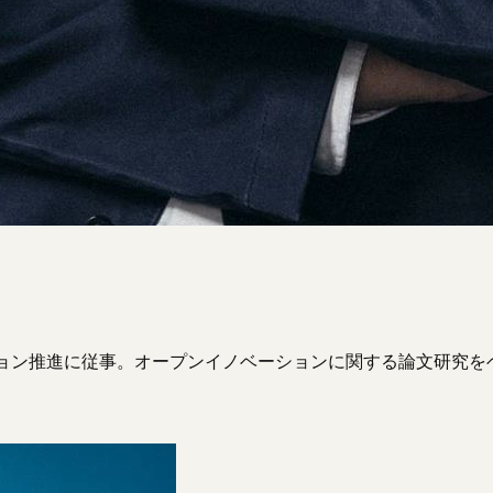
ベーション推進に従事。オープンイノベーションに関する論文研究をベ