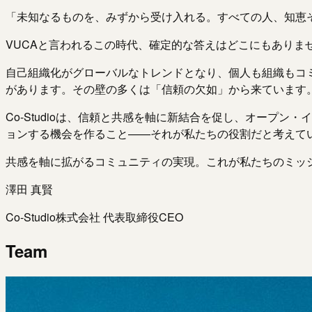
「未知なるものを、みずから受け入れる。すべての人、知恵
VUCAと言われるこの時代、確定的な答えはどこにもありま
自己組織化がグローバルなトレンドとなり、個人も組織もコ
があります。その壁の多くは「信頼の欠如」から来ています
Co-Studioは、信頼と共感を軸に新結合を促し、オープン・イ
ョンする機会を作ること——それが私たちの役割だと考えて
共感を軸に拡がるコミュニティの実現。これが私たちのミッ
澤田 真賢
Co-Studio株式会社 代表取締役CEO
Team