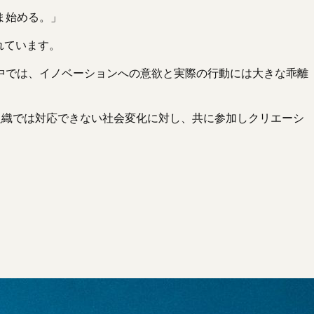
ま始める。」
れています。
中では、イノベーションへの意欲と実際の行動には大きな乖離
。従来の組織では対応できない社会変化に対し、共に参加しクリエーシ