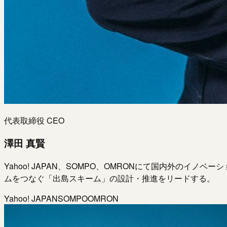
代表取締役 CEO
澤田 真賢
Yahoo! JAPAN、SOMPO、OMRONにて国内外のイノ
ムをつなぐ「出島スキーム」の設計・推進をリードする。
Yahoo! JAPAN
SOMPO
OMRON