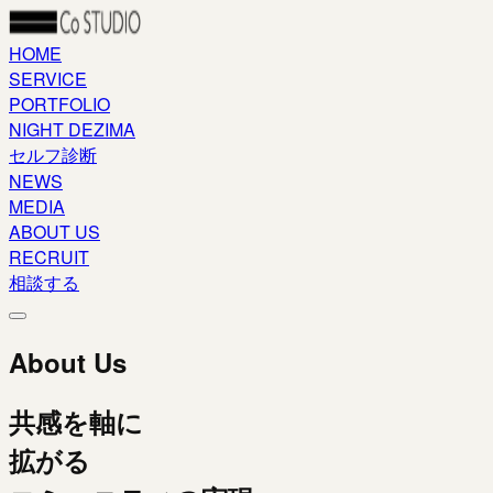
HOME
SERVICE
PORTFOLIO
NIGHT DEZIMA
セルフ診断
NEWS
MEDIA
ABOUT US
RECRUIT
相談する
About Us
共感を軸に
拡がる