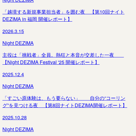
「越境する新規事業担当者」を囲む夜 【第10回ナイト
DEZIMA in 福岡 開催レポート】
2026.3.15
Night DEZIMA
主役は「挑戦者」全員。熱狂と本音が交差した一夜＿＿
【Night DEZIMA Festival '25 開催レポート】
2025.12.4
Night DEZIMA
「すごい原体験は、もう要らない」＿＿自分の“コーリン
グ”を見つける夜 【第8回ナイトDEZIMA開催レポート】
2025.10.28
Night DEZIMA