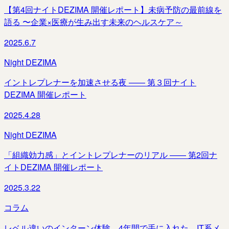
【第4回ナイトDEZIMA 開催レポート】未病予防の最前線を
語る 〜企業×医療が生み出す未来のヘルスケア～
2025.6.7
Night DEZIMA
イントレプレナーを加速させる夜 —— 第３回ナイト
DEZIMA 開催レポート
2025.4.28
Night DEZIMA
「組織効力感」とイントレプレナーのリアル —— 第2回ナ
イトDEZIMA 開催レポート
2025.3.22
コラム
レベル違いのインターン体験。4年間で手に入れた、IT系メ