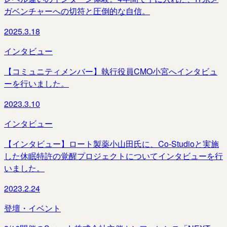
ガベンチャーへの切符と圧倒的な自信。
2025.3.18
インタビュー
【コミュニティメンバー】執行役員CMO小宮へインタビュ
ーを行いました。
2023.3.10
インタビュー
【インタビュー】ロート製薬小山田氏に、Co-Studioと実施
した休眠特許の覚醒プロジェクトについてインタビューを行
いました。
2023.2.24
登壇・イベント