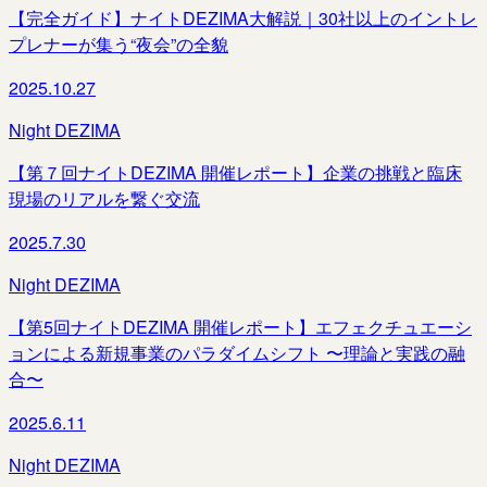
【完全ガイド】ナイトDEZIMA大解説｜30社以上のイントレ
プレナーが集う“夜会”の全貌
2025.10.27
Night DEZIMA
【第７回ナイトDEZIMA 開催レポート】企業の挑戦と臨床
現場のリアルを繋ぐ交流
2025.7.30
Night DEZIMA
【第5回ナイトDEZIMA 開催レポート】エフェクチュエーシ
ョンによる新規事業のパラダイムシフト 〜理論と実践の融
合〜
2025.6.11
Night DEZIMA