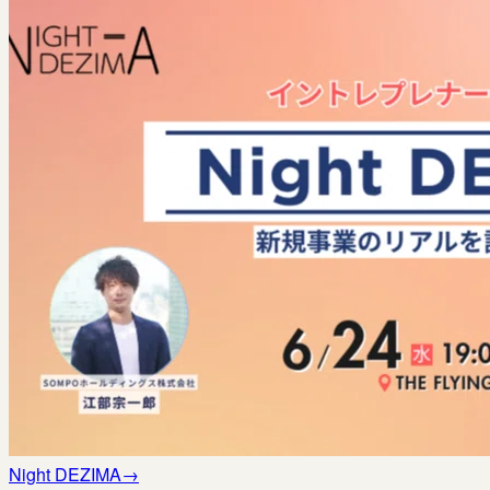
Night DEZIMA
→