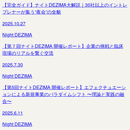
【完全ガイド】ナイトDEZIMA大解説｜30社以上のイントレ
プレナーが集う“夜会”の全貌
2025.10.27
Night DEZIMA
【第７回ナイトDEZIMA 開催レポート】企業の挑戦と臨床
現場のリアルを繋ぐ交流
2025.7.30
Night DEZIMA
【第5回ナイトDEZIMA 開催レポート】エフェクチュエーシ
ョンによる新規事業のパラダイムシフト 〜理論と実践の融
合〜
2025.6.11
Night DEZIMA