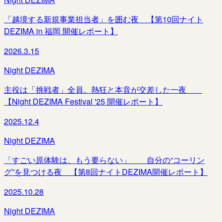
「越境する新規事業担当者」を囲む夜 【第10回ナイト
DEZIMA in 福岡 開催レポート】
2026.3.15
Night DEZIMA
主役は「挑戦者」全員。熱狂と本音が交差した一夜＿＿
【Night DEZIMA Festival '25 開催レポート】
2025.12.4
Night DEZIMA
「すごい原体験は、もう要らない」＿＿自分の“コーリン
グ”を見つける夜 【第8回ナイトDEZIMA開催レポート】
2025.10.28
Night DEZIMA