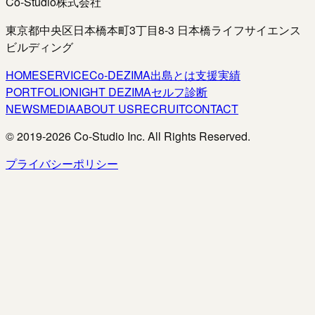
Co-Studio株式会社
東京都中央区日本橋本町3丁目8-3 日本橋ライフサイエンス
ビルディング
HOME
SERVICE
Co-DEZIMA
出島とは
支援実績
PORTFOLIO
NIGHT DEZIMA
セルフ診断
NEWS
MEDIA
ABOUT US
RECRUIT
CONTACT
© 2019-
2026
Co-Studio Inc. All Rights Reserved.
プライバシーポリシー