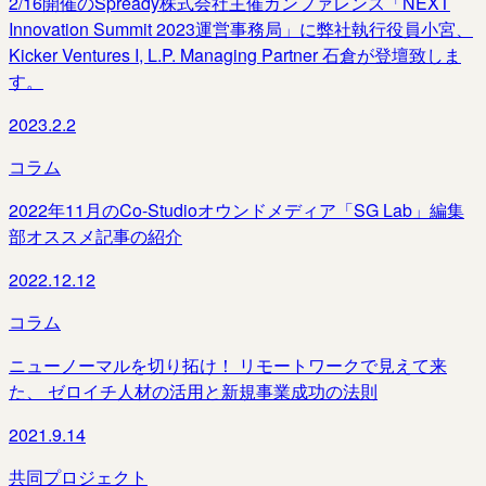
2/16開催のSpready株式会社主催カンファレンス「NEXT
Innovation Summit 2023運営事務局」に弊社執行役員小宮、
Kicker Ventures I, L.P. Managing Partner 石倉が登壇致しま
す。
2023.2.2
コラム
2022年11月のCo-Studioオウンドメディア「SG Lab」編集
部オススメ記事の紹介
2022.12.12
コラム
ニューノーマルを切り拓け！ リモートワークで見えて来
た、 ゼロイチ人材の活用と新規事業成功の法則
2021.9.14
共同プロジェクト