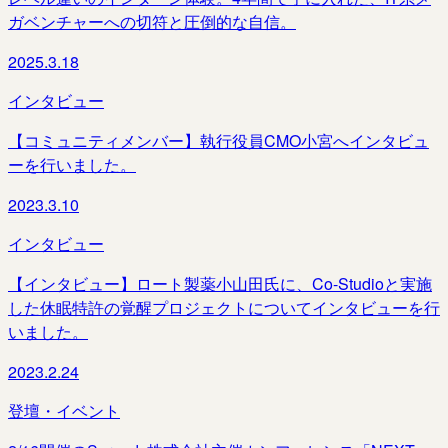
ガベンチャーへの切符と圧倒的な自信。
2025.3.18
インタビュー
【コミュニティメンバー】執行役員CMO小宮へインタビュ
ーを行いました。
2023.3.10
インタビュー
【インタビュー】ロート製薬小山田氏に、Co-Studioと実施
した休眠特許の覚醒プロジェクトについてインタビューを行
いました。
2023.2.24
登壇・イベント