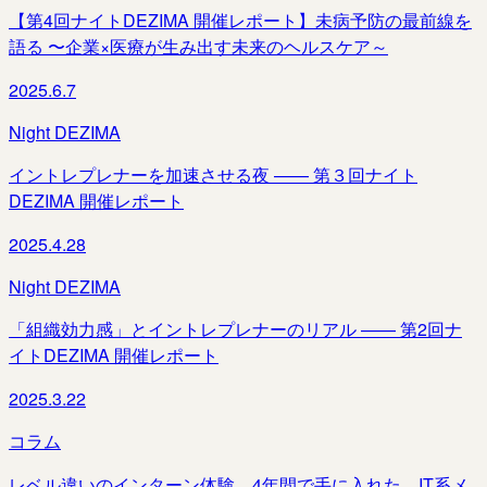
【第4回ナイトDEZIMA 開催レポート】未病予防の最前線を
語る 〜企業×医療が生み出す未来のヘルスケア～
2025.6.7
Night DEZIMA
イントレプレナーを加速させる夜 —— 第３回ナイト
DEZIMA 開催レポート
2025.4.28
Night DEZIMA
「組織効力感」とイントレプレナーのリアル —— 第2回ナ
イトDEZIMA 開催レポート
2025.3.22
コラム
レベル違いのインターン体験。4年間で手に入れた、IT系メ