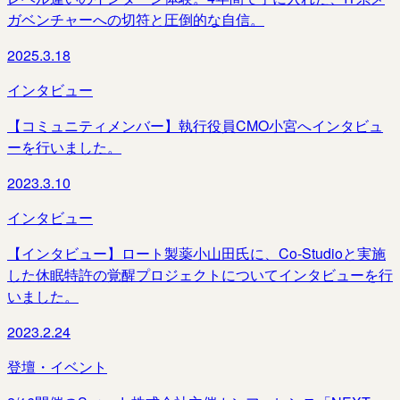
ガベンチャーへの切符と圧倒的な自信。
2025.3.18
インタビュー
【コミュニティメンバー】執行役員CMO小宮へインタビュ
ーを行いました。
2023.3.10
インタビュー
【インタビュー】ロート製薬小山田氏に、Co-Studioと実施
した休眠特許の覚醒プロジェクトについてインタビューを行
いました。
2023.2.24
登壇・イベント