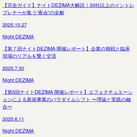
【完全ガイド】ナイトDEZIMA大解説｜30社以上のイントレ
プレナーが集う“夜会”の全貌
2025.10.27
Night DEZIMA
【第７回ナイトDEZIMA 開催レポート】企業の挑戦と臨床
現場のリアルを繋ぐ交流
2025.7.30
Night DEZIMA
【第5回ナイトDEZIMA 開催レポート】エフェクチュエーシ
ョンによる新規事業のパラダイムシフト 〜理論と実践の融
合〜
2025.6.11
Night DEZIMA