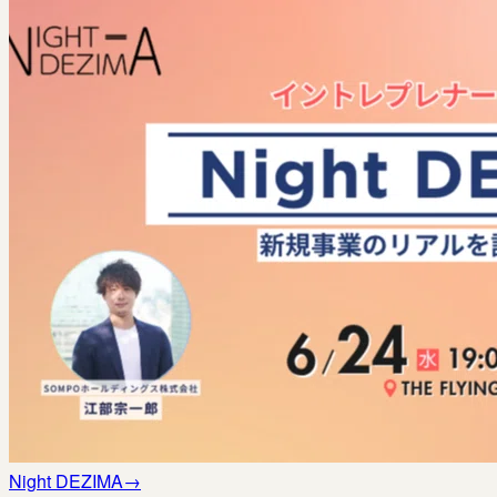
Night DEZIMA
→