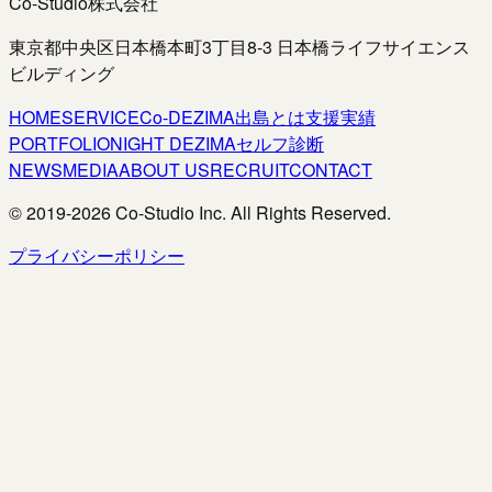
Co-Studio株式会社
東京都中央区日本橋本町3丁目8-3 日本橋ライフサイエンス
ビルディング
HOME
SERVICE
Co-DEZIMA
出島とは
支援実績
PORTFOLIO
NIGHT DEZIMA
セルフ診断
NEWS
MEDIA
ABOUT US
RECRUIT
CONTACT
© 2019-
2026
Co-Studio Inc. All Rights Reserved.
プライバシーポリシー