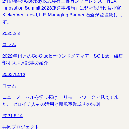
2/16開催のSpready株式会社主催カンファレンス「NEXT
Innovation Summit 2023運営事務局」に弊社執行役員小宮、
Kicker Ventures I, L.P. Managing Partner 石倉が登壇致しま
す。
2023.2.2
コラム
2022年11月のCo-Studioオウンドメディア「SG Lab」編集
部オススメ記事の紹介
2022.12.12
コラム
ニューノーマルを切り拓け！ リモートワークで見えて来
た、 ゼロイチ人材の活用と新規事業成功の法則
2021.9.14
共同プロジェクト