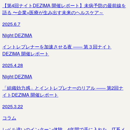
【第4回ナイトDEZIMA 開催レポート】未病予防の最前線を
語る 〜企業×医療が生み出す未来のヘルスケア～
2025.6.7
Night DEZIMA
イントレプレナーを加速させる夜 —— 第３回ナイト
DEZIMA 開催レポート
2025.4.28
Night DEZIMA
「組織効力感」とイントレプレナーのリアル —— 第2回ナ
イトDEZIMA 開催レポート
2025.3.22
コラム
レベル違いのインターン体験。4年間で手に入れた、IT系メ