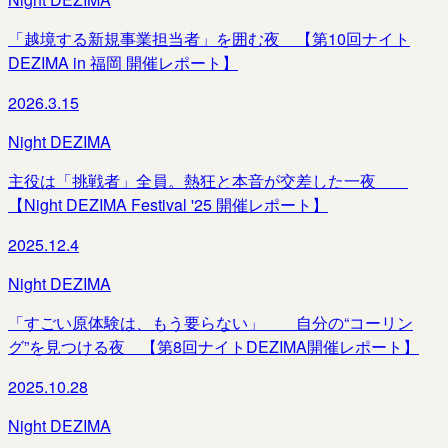
「越境する新規事業担当者」を囲む夜 【第10回ナイト
DEZIMA in 福岡 開催レポート】
2026.3.15
Night DEZIMA
主役は「挑戦者」全員。熱狂と本音が交差した一夜＿＿
【Night DEZIMA Festival '25 開催レポート】
2025.12.4
Night DEZIMA
「すごい原体験は、もう要らない」＿＿自分の“コーリン
グ”を見つける夜 【第8回ナイトDEZIMA開催レポート】
2025.10.28
Night DEZIMA